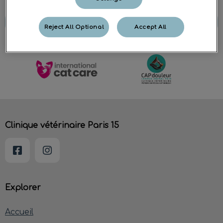
Contactez-nous
Reject All Optional
Accept All
Clinique vétérinaire Paris 15
Explorer
Accueil